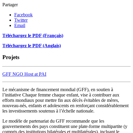
Partager
Facebook
Twitter
Email
Téléchargez le PDF (Français)
Téléchargez le PDF (Anglais)
Projets
GFF NGO Host at PAI
Le mécanisme de financement mondial (GFF), en soutien à
l’initiative Chaque femme chaque enfant, vise à contribuer aux
efforts mondiaux pour mettre fin aux décès évitables de mères,
nouveau-nés, enfants et adolescents en renforçant considérablement
les investissements soutenus à l’échelle nationale.
Le modèle de partenariat du GFF recommande que les
gouvernements des pays constituent une plate-forme multipartite (y
compris des institutions bilatérales et multilatérales), incluant le