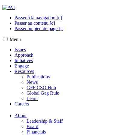
Passer à la navigation [n]
Passer au contenu [c]
Passer au pied de page [f]
Menu
Issues
Approach
Initiatives
Engage
Resources
Publications
News
GFF CSO Hub
Global Gag Rule
Learn
Careers
About
Leadership & Staff
Board
Financials