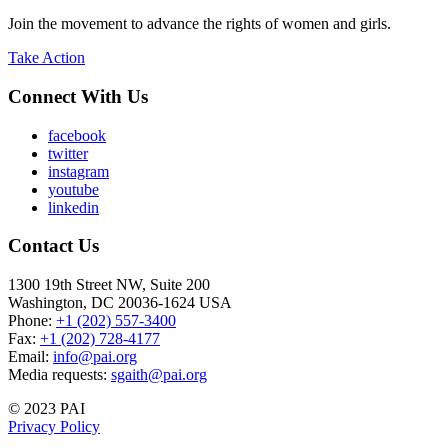
Join the movement to advance the rights of women and girls.
Take Action
Connect With Us
facebook
twitter
instagram
youtube
linkedin
Contact Us
1300 19th Street NW, Suite 200
Washington, DC 20036-1624 USA
Phone:
+1 (202) 557-3400
Fax:
+1 (202) 728-4177
Email:
info@pai.org
Media requests:
sgaith@pai.org
© 2023 PAI
Privacy Policy